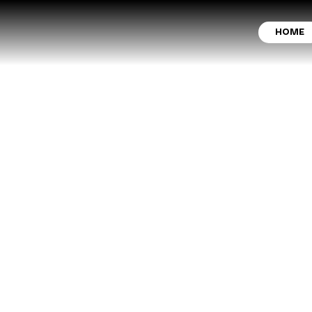
HOME
Ru