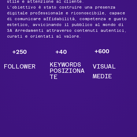
stile e attenzione al cliente.
L’obiettivo è stato costruire una presenza
digitale professionale e riconoscibile, capace
di comunicare affidabilità, competenza e gusto
estetico, avvicinando il pubblico al mondo di
3A Arredamenti attraverso contenuti autentici,
curati e orientati al valore.
+600
+250
+40
KEYWORDS
FOLLOWER
VISUAL
POSIZIONA
MEDIE
TE